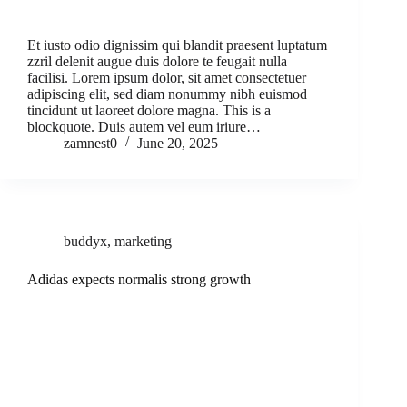
Et iusto odio dignissim qui blandit praesent luptatum
zzril delenit augue duis dolore te feugait nulla
facilisi. Lorem ipsum dolor, sit amet consectetuer
adipiscing elit, sed diam nonummy nibh euismod
tincidunt ut laoreet dolore magna. This is a
blockquote. Duis autem vel eum iriure…
zamnest0
June 20, 2025
buddyx
,
marketing
Adidas expects normalis strong growth