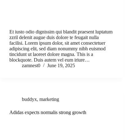
Et iusto odio dignissim qui blandit praesent luptatum
zzril delenit augue duis dolore te feugait nulla
facilisi. Lorem ipsum dolor, sit amet consectetuer
adipiscing elit, sed diam nonummy nibh euismod
tincidunt ut laoreet dolore magna. This is a
blockquote. Duis autem vel eum iriure…
zamnest0
June 19, 2025
buddyx
,
marketing
Adidas expects normalis strong growth