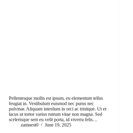
Pellentesque mollis est ipsum, eu elementum tellus
feugiat in. Vestibulum euismod nec purus nec
pulvinar. Aliquam interdum in orci ac tristique. Ut et
lacus ut tortor varius rutrum vitae non magna. Sed
scelerisque sem eu velit porta, id viverra felis…
zamnest0
June 19, 2025