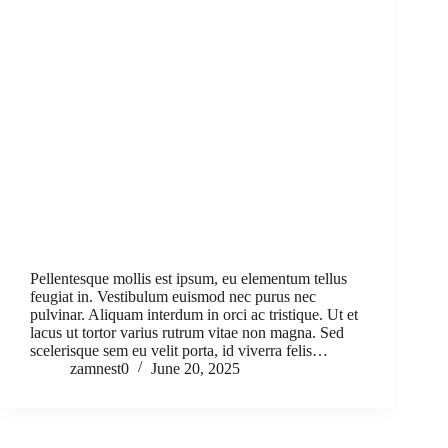
Pellentesque mollis est ipsum, eu elementum tellus
feugiat in. Vestibulum euismod nec purus nec
pulvinar. Aliquam interdum in orci ac tristique. Ut et
lacus ut tortor varius rutrum vitae non magna. Sed
scelerisque sem eu velit porta, id viverra felis…
zamnest0
June 20, 2025