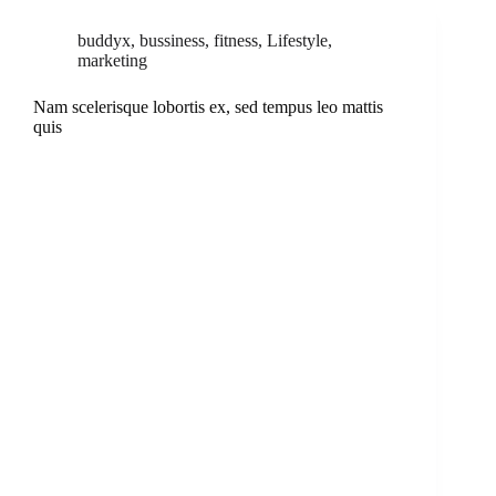
buddyx
,
bussiness
,
fitness
,
Lifestyle
,
marketing
Nam scelerisque lobortis ex, sed tempus leo mattis
quis