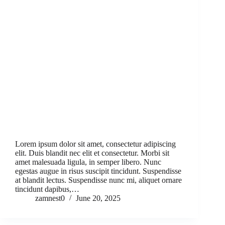
Lorem ipsum dolor sit amet, consectetur adipiscing
elit. Duis blandit nec elit et consectetur. Morbi sit
amet malesuada ligula, in semper libero. Nunc
egestas augue in risus suscipit tincidunt. Suspendisse
at blandit lectus. Suspendisse nunc mi, aliquet ornare
tincidunt dapibus,…
zamnest0
June 20, 2025