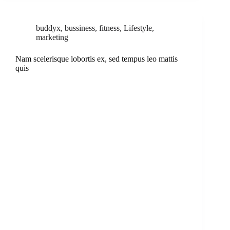
buddyx
,
bussiness
,
fitness
,
Lifestyle
,
marketing
Nam scelerisque lobortis ex, sed tempus leo mattis
quis