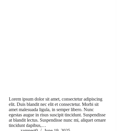
Lorem ipsum dolor sit amet, consectetur adipiscing
elit. Duis blandit nec elit et consectetur. Morbi sit
amet malesuada ligula, in semper libero. Nunc
egestas augue in risus suscipit tincidunt. Suspendisse
at blandit lectus. Suspendisse nunc mi, aliquet ornare
tincidunt dapibus,…
zamnest0
June 19, 2025