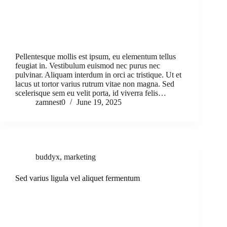
Pellentesque mollis est ipsum, eu elementum tellus
feugiat in. Vestibulum euismod nec purus nec
pulvinar. Aliquam interdum in orci ac tristique. Ut et
lacus ut tortor varius rutrum vitae non magna. Sed
scelerisque sem eu velit porta, id viverra felis…
zamnest0
June 19, 2025
buddyx
,
marketing
Sed varius ligula vel aliquet fermentum